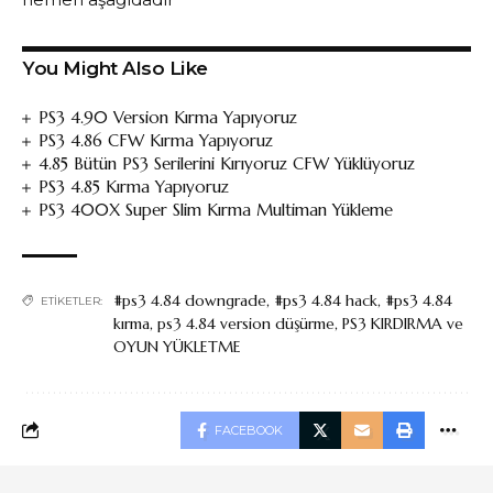
You Might Also Like
PS3 4.90 Version Kırma Yapıyoruz
PS3 4.86 CFW Kırma Yapıyoruz
4.85 Bütün PS3 Serilerini Kırıyoruz CFW Yüklüyoruz
PS3 4.85 Kırma Yapıyoruz
PS3 400X Super Slim Kırma Multiman Yükleme
#ps3 4.84 downgrade
,
#ps3 4.84 hack
,
#ps3 4.84
ETIKETLER:
kırma
,
ps3 4.84 version düşürme
,
PS3 KIRDIRMA ve
OYUN YÜKLETME
FACEBOOK