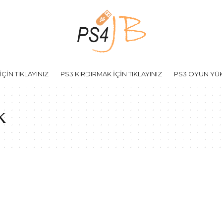
ÇİN TIKLAYINIZ
PS3 KIRDIRMAK İÇİN TIKLAYINIZ
PS3 OYUN YÜKL
k