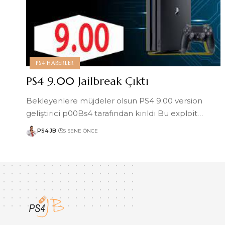
PS4 HABERLER
PS4 9.00 Jailbreak Çıktı
Bekleyenlere müjdeler olsun PS4 9.00 version
geliştirici p00Bs4 tarafından kırıldı Bu exploit
…
PS4 JB
5 SENE ÖNCE