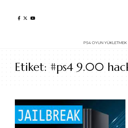
PS4 OYUN YÜKLETMEK İ
Etiket:
#ps4 9.00 hac