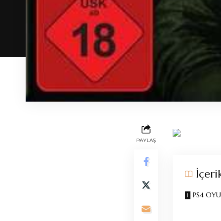
PAYLAŞ
İçeri
PS4 OYU