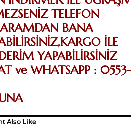
MEZSENİZ TELEFON
ARAMDAN BANA
ABİLİRSİNİZ,KARGO İLE
ERİM YAPABİLİRSİNİZ
BAT ve WHATSAPP : 0553
UNA
t Also Like