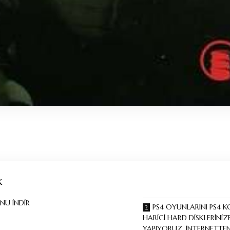
k
NU İNDİR
PS4 OYUNLARINI PS4 
HARİCİ HARD DİSKLERİNİ
YAPIYORUZ, İNTERNETTEN