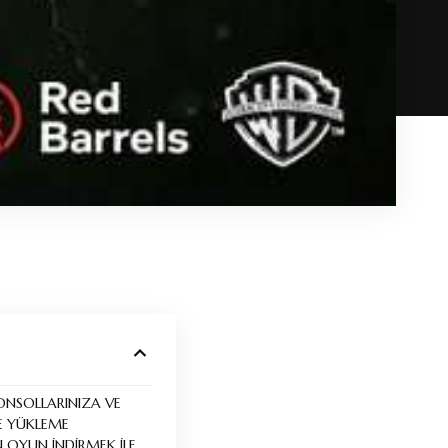
KONSOLLARINIZA VE
ZE YÜKLEME
 OYUN İNDİRMEK İLE