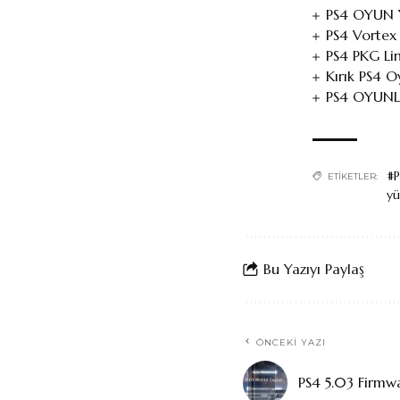
PS4 OYUN 
PS4 Vortex
PS4 PKG Li
Kırık PS4 
PS4 OYUNL
#P
ETIKETLER:
yü
Bu Yazıyı Paylaş
ÖNCEKI YAZI
PS4 5.03 Firmw