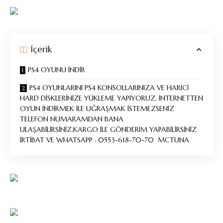
İçerik
PS4 OYUNU İNDİR
PS4 OYUNLARINI PS4 KONSOLLARINIZA VE HARİCİ
HARD DİSKLERİNİZE YÜKLEME YAPIYORUZ, İNTERNETTEN
OYUN İNDİRMEK İLE UĞRAŞMAK İSTEMEZSENİZ
TELEFON NUMARAMDAN BANA
ULAŞABİLİRSİNİZ,KARGO İLE GÖNDERİM YAPABİLİRSİNİZ
İRTİBAT VE WHATSAPP : 0553-618-70-70 MCTUNA