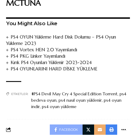
MCTUNA
You Might Also Like
PS4 OYUN Yükleme Hard Disk Dolumu – PS4 Oyun
Yükleme 2023
PS4 Vortex HEN 2.0 Yayımlandı
PS4 PKG Linker Yayımlandı
Kırık PS4 Oyunları Yüklenir 2023-2024
PS4 OYUNLARINI HARD DİSKE YÜKLEME
#PS4 Devil May Cry 4 Special Edition Torrent
,
ps4
ETIKETLER:
bedeva oyun
,
ps4 nasıl oyun yüklenir
,
ps4 oyun
indir
,
ps4 oyun yükleme
FACEBOOK