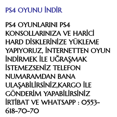
PS4 OYUNU İNDİR
PS4 OYUNLARINI PS4
KONSOLLARINIZA VE HARİCİ
HARD DİSKLERİNİZE YÜKLEME
YAPIYORUZ, İNTERNETTEN OYUN
İNDİRMEK İLE UĞRAŞMAK
İSTEMEZSENİZ TELEFON
NUMARAMDAN BANA
ULAŞABİLİRSİNİZ,KARGO İLE
GÖNDERİM YAPABİLİRSİNİZ
İRTİBAT VE WHATSAPP : 0553-
618-70-70