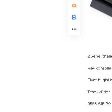
2 Sene ithala
Ps4 konsollar
Fiyat bilgisi 
Teşekkürler
0553-618-70-