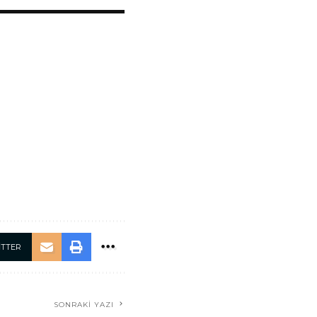
ITTER
SONRAKI YAZI