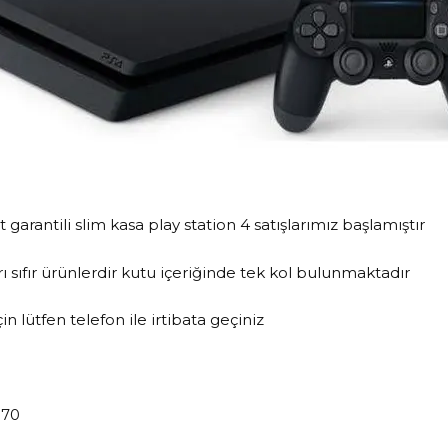
t garantili slim kasa play station 4 satışlarımız başlamıştır
ı sıfır ürünlerdir kutu içeriğinde tek kol bulunmaktadır
için lütfen telefon ile irtibata geçiniz
70​