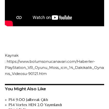
Kaynak
: https://www.bolumsonucanavari.com/Haberler-
PlayStation_VR_Oyunu_Moss_icin_14_Dakikalik_Oyna
nis_Videosu-90121.htm
You Might Also Like
PS4 9.00 Jailbreak Çıktı
PS4 Vortex HEN 2.0 Yayımlandı