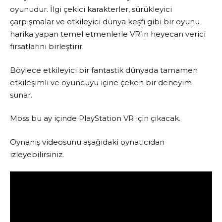
oyunudur. İlgi çekici karakterler, sürükleyici
çarpışmalar ve etkileyici dünya keşfi gibi bir oyunu
harika yapan temel etmenlerle VR’ın heyecan verici
fırsatlarını birleştirir.
Böylece etkileyici bir fantastik dünyada tamamen
etkileşimli ve oyuncuyu içine çeken bir deneyim
sunar.
Moss bu ay içinde PlayStation VR için çıkacak.
Oynanış videosunu aşağıdaki oynatıcıdan
izleyebilirsiniz.